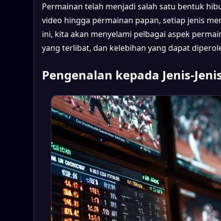
Permainan telah menjadi salah satu bentuk hibu
video hingga permainan papan, setiap jenis m
ini, kita akan menyelami pelbagai aspek perma
yang terlibat, dan kelebihan yang dapat dipero
Pengenalan kepada Jenis-Jeni