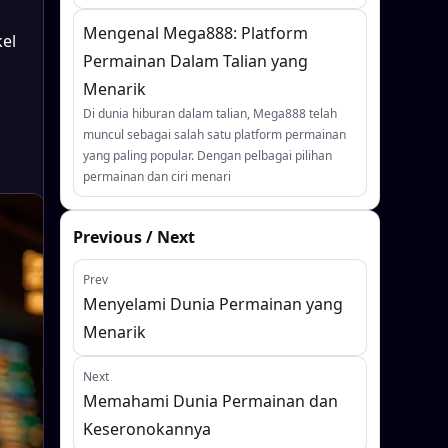
Mengenal Mega888: Platform
el
Permainan Dalam Talian yang
Menarik
Di dunia hiburan dalam talian, Mega888 telah
muncul sebagai salah satu platform permainan
yang paling popular. Dengan pelbagai pilihan
permainan dan ciri menari
Previous / Next
Prev
Menyelami Dunia Permainan yang
Menarik
Next
Memahami Dunia Permainan dan
Keseronokannya