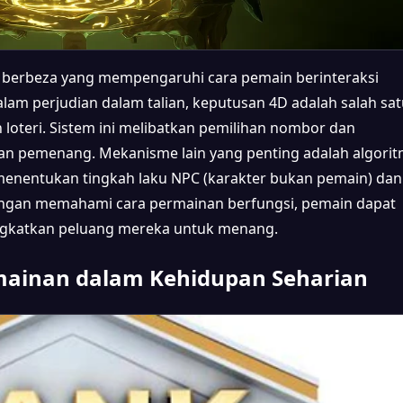
berbeza yang mempengaruhi cara pemain berinteraksi
lam perjudian dalam talian, keputusan 4D adalah salah sa
loteri. Sistem ini melibatkan pemilihan nombor dan
an pemenang. Mekanisme lain yang penting adalah algori
menentukan tingkah laku NPC (karakter bukan pemain) dan
ngan memahami cara permainan berfungsi, pemain dapat
ngkatkan peluang mereka untuk menang.
ainan dalam Kehidupan Seharian