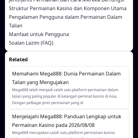
Struktur Permainan Kasino dan Komponen Utama
Pengalaman Pengguna dalam Permainan Dalam
Talian
Manfaat untuk Pengguna
Soalan Lazim (FAQ)
Related
Memahami Mega888: Dunia Permainan Dalam
Talian yang Mengujakan
Mega888 telah menjadi salah satu platform permainan dalam
talian yang paling popular di kalangan peminat kasino di Asia.
Dengan pelbagai jenis permainan yang di
Menjelajahi Mega888: Panduan Lengkap untuk
Permainan Kasino pada 2026/08/08
Mega888 merupakan salah satu platform permainan kasino