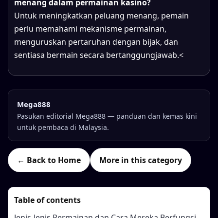
menang dalam permainan kasino?
Untuk meningkatkan peluang menang, pemain
perlu memahami mekanisme permainan,
menguruskan pertaruhan dengan bijak, dan
sentiasa bermain secara bertanggungjawab.<
Mega888
Pasukan editorial Mega888 — panduan dan kemas kini
untuk pembaca di Malaysia.
← Back to Home
More in this category
Table of contents
Jenis-Jenis Permainan dan Cara Mereka Berfungsi