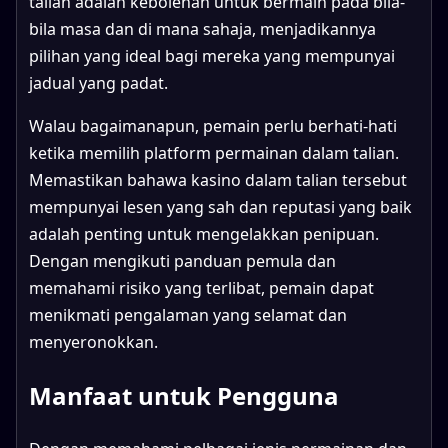
talian adalah kebolehan untuk bermain pada bila-
bila masa dan di mana sahaja, menjadikannya
pilihan yang ideal bagi mereka yang mempunyai
jadual yang padat.
Walau bagaimanapun, pemain perlu berhati-hati
ketika memilih platform permainan dalam talian.
Memastikan bahawa kasino dalam talian tersebut
mempunyai lesen yang sah dan reputasi yang baik
adalah penting untuk mengelakkan penipuan.
Dengan mengikuti panduan pemula dan
memahami risiko yang terlibat, pemain dapat
menikmati pengalaman yang selamat dan
menyeronokkan.
Manfaat untuk Pengguna