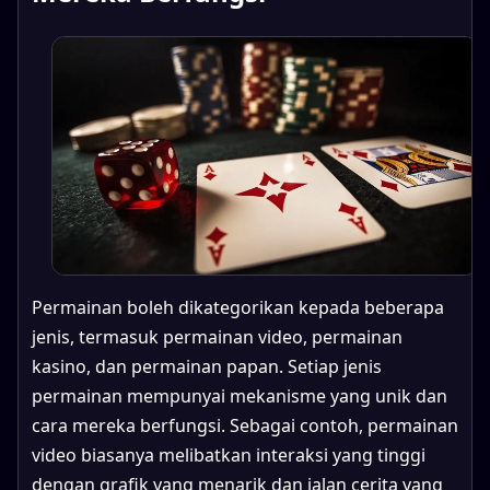
Permainan boleh dikategorikan kepada beberapa
jenis, termasuk permainan video, permainan
kasino, dan permainan papan. Setiap jenis
permainan mempunyai mekanisme yang unik dan
cara mereka berfungsi. Sebagai contoh, permainan
video biasanya melibatkan interaksi yang tinggi
dengan grafik yang menarik dan jalan cerita yang