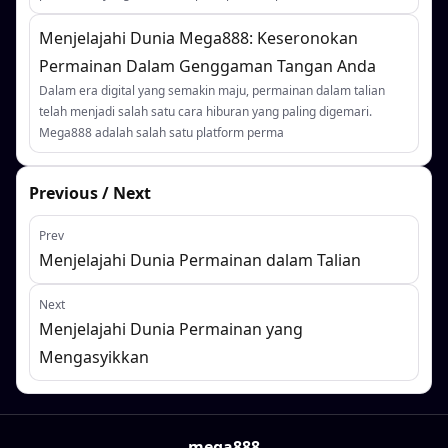
Menjelajahi Dunia Mega888: Keseronokan
Permainan Dalam Genggaman Tangan Anda
Dalam era digital yang semakin maju, permainan dalam talian
telah menjadi salah satu cara hiburan yang paling digemari.
Mega888 adalah salah satu platform perma
Previous / Next
Prev
Menjelajahi Dunia Permainan dalam Talian
Next
Menjelajahi Dunia Permainan yang
Mengasyikkan
mega888