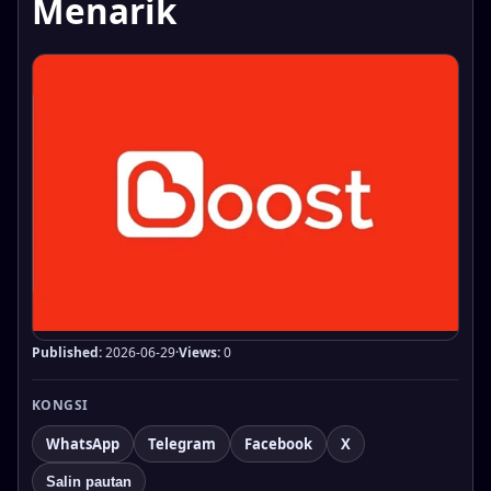
Menarik
Published:
2026-06-29
·
Views:
0
KONGSI
WhatsApp
Telegram
Facebook
X
Salin pautan