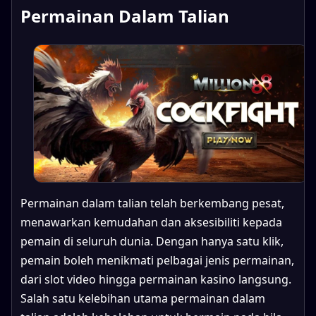
Permainan Dalam Talian
Permainan dalam talian telah berkembang pesat,
menawarkan kemudahan dan aksesibiliti kepada
pemain di seluruh dunia. Dengan hanya satu klik,
pemain boleh menikmati pelbagai jenis permainan,
dari slot video hingga permainan kasino langsung.
Salah satu kelebihan utama permainan dalam