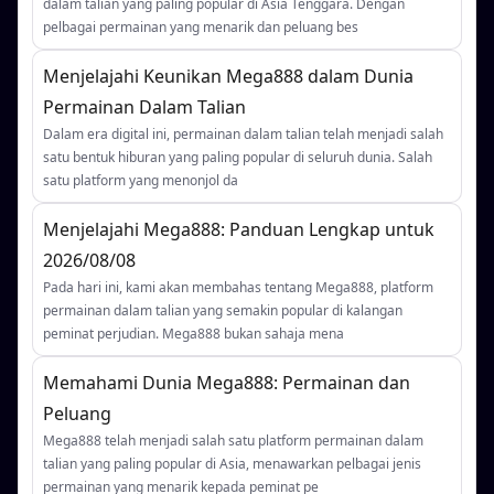
dalam talian yang paling popular di Asia Tenggara. Dengan
pelbagai permainan yang menarik dan peluang bes
Menjelajahi Keunikan Mega888 dalam Dunia
Permainan Dalam Talian
Dalam era digital ini, permainan dalam talian telah menjadi salah
satu bentuk hiburan yang paling popular di seluruh dunia. Salah
satu platform yang menonjol da
Menjelajahi Mega888: Panduan Lengkap untuk
2026/08/08
Pada hari ini, kami akan membahas tentang Mega888, platform
permainan dalam talian yang semakin popular di kalangan
peminat perjudian. Mega888 bukan sahaja mena
Memahami Dunia Mega888: Permainan dan
Peluang
Mega888 telah menjadi salah satu platform permainan dalam
talian yang paling popular di Asia, menawarkan pelbagai jenis
permainan yang menarik kepada peminat pe