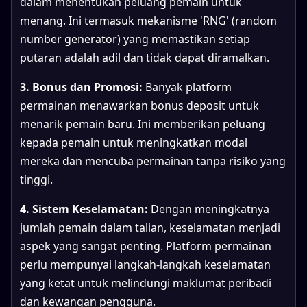
dalam menentukan peluang pemain untuk
menang. Ini termasuk mekanisme 'RNG' (random
number generator) yang memastikan setiap
putaran adalah adil dan tidak dapat diramalkan.
3. Bonus dan Promosi:
Banyak platform
permainan menawarkan bonus deposit untuk
menarik pemain baru. Ini memberikan peluang
kepada pemain untuk meningkatkan modal
mereka dan mencuba permainan tanpa risiko yang
tinggi.
4. Sistem Keselamatan:
Dengan meningkatnya
jumlah pemain dalam talian, keselamatan menjadi
aspek yang sangat penting. Platform permainan
perlu mempunyai langkah-langkah keselamatan
yang ketat untuk melindungi maklumat peribadi
dan kewangan pengguna.