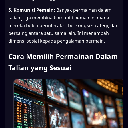
5. Komuniti Pemain:
Banyak permainan dalam
talian juga membina komuniti pemain di mana
mereka boleh berinteraksi, berkongsi strategi, dan
bersaing antara satu sama lain. Ini menambah
dimensi sosial kepada pengalaman bermain.
Cara Memilih Permainan Dalam
Talian yang Sesuai