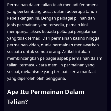
Permainan dalam talian telah menjadi fenomena
yang berkembang pesat dalam beberapa tahun
kebelakangan ini. Dengan pelbagai pilihan dan
jenis permainan yang tersedia, pemain kini
mempunyai akses kepada pelbagai pengalaman
yang tidak terhad. Dari permainan kasino hingga
permainan video, dunia permainan menawarkan
sesuatu untuk semua orang. Artikel ini akan
membincangkan pelbagai aspek permainan dalam
talian, termasuk cara memilih permainan yang
sesuai, mekanisme yang terlibat, serta manfaat
yang diperoleh oleh pengguna.
Apa Itu Permainan Dalam
Talian?