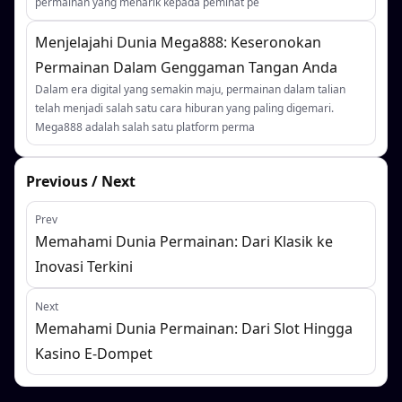
permainan yang menarik kepada peminat pe
Menjelajahi Dunia Mega888: Keseronokan
Permainan Dalam Genggaman Tangan Anda
Dalam era digital yang semakin maju, permainan dalam talian
telah menjadi salah satu cara hiburan yang paling digemari.
Mega888 adalah salah satu platform perma
Previous / Next
Prev
Memahami Dunia Permainan: Dari Klasik ke
Inovasi Terkini
Next
Memahami Dunia Permainan: Dari Slot Hingga
Kasino E-Dompet