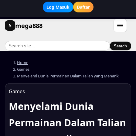
Log Masuk
Daftar
mega888
S
Search
Search
Home
Games
Menyelami Dunia Permainan Dalam Talian yang Menarik
Games
Menyelami Dunia
Permainan Dalam Talian