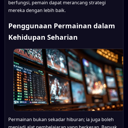
berfungsi, pemain dapat merancang strategi
mereka dengan lebih baik.
Penggunaan Permainan dalam
Kehidupan Seharian
Permainan bukan sekadar hiburan; ia juga boleh
menjadi alat pembelajaran yang berkesan. Banyak