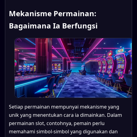
Mekanisme Permainan:
Bagaimana Ia Berfungsi
Setiap permainan mempunyai mekanisme yang
unik yang menentukan cara ia dimainkan. Dalam
permainan slot, contohnya, pemain perlu
memahami simbol-simbol yang digunakan dan