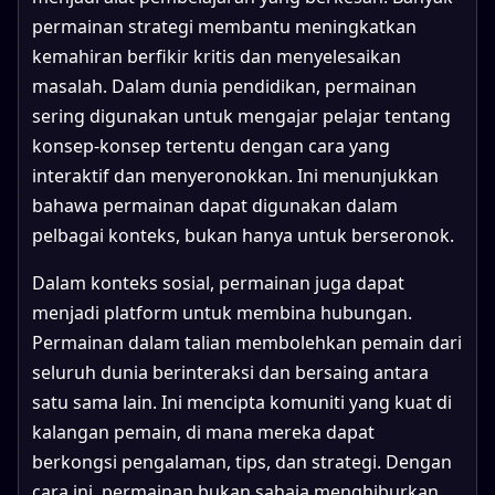
permainan strategi membantu meningkatkan
kemahiran berfikir kritis dan menyelesaikan
masalah. Dalam dunia pendidikan, permainan
sering digunakan untuk mengajar pelajar tentang
konsep-konsep tertentu dengan cara yang
interaktif dan menyeronokkan. Ini menunjukkan
bahawa permainan dapat digunakan dalam
pelbagai konteks, bukan hanya untuk berseronok.
Dalam konteks sosial, permainan juga dapat
menjadi platform untuk membina hubungan.
Permainan dalam talian membolehkan pemain dari
seluruh dunia berinteraksi dan bersaing antara
satu sama lain. Ini mencipta komuniti yang kuat di
kalangan pemain, di mana mereka dapat
berkongsi pengalaman, tips, dan strategi. Dengan
cara ini, permainan bukan sahaja menghiburkan