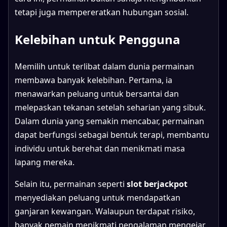
tetapi juga mempereratkan hubungan sosial.
Kelebihan untuk Pengguna
Memilih untuk terlibat dalam dunia permainan
membawa banyak kelebihan. Pertama, ia
menawarkan peluang untuk bersantai dan
melepaskan tekanan setelah seharian yang sibuk.
Dalam dunia yang semakin mencabar, permainan
dapat berfungsi sebagai bentuk terapi, membantu
individu untuk berehat dan menikmati masa
lapang mereka.
Selain itu, permainan seperti
slot berjackpot
menyediakan peluang untuk mendapatkan
ganjaran kewangan. Walaupun terdapat risiko,
banyak pemain menikmati pengalaman mengejar