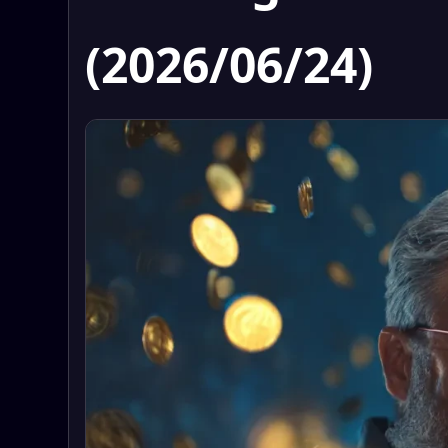
(2026/06/24)