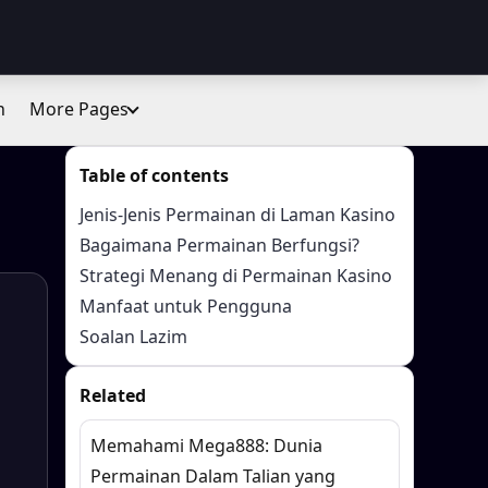
n
More Pages
Table of contents
Jenis-Jenis Permainan di Laman Kasino
Bagaimana Permainan Berfungsi?
Strategi Menang di Permainan Kasino
Manfaat untuk Pengguna
Soalan Lazim
Related
Memahami Mega888: Dunia
Permainan Dalam Talian yang