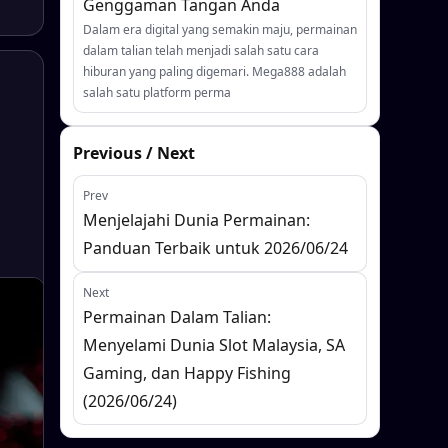
Genggaman Tangan Anda
Dalam era digital yang semakin maju, permainan
dalam talian telah menjadi salah satu cara
hiburan yang paling digemari. Mega888 adalah
salah satu platform perma
Previous / Next
Prev
Menjelajahi Dunia Permainan:
Panduan Terbaik untuk 2026/06/24
Next
Permainan Dalam Talian:
Menyelami Dunia Slot Malaysia, SA
Gaming, dan Happy Fishing
(2026/06/24)