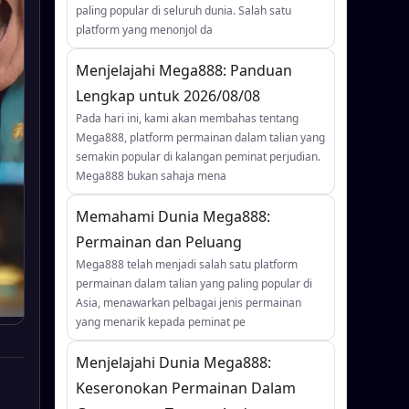
paling popular di seluruh dunia. Salah satu
platform yang menonjol da
Menjelajahi Mega888: Panduan
Lengkap untuk 2026/08/08
Pada hari ini, kami akan membahas tentang
Mega888, platform permainan dalam talian yang
semakin popular di kalangan peminat perjudian.
Mega888 bukan sahaja mena
Memahami Dunia Mega888:
Permainan dan Peluang
Mega888 telah menjadi salah satu platform
permainan dalam talian yang paling popular di
Asia, menawarkan pelbagai jenis permainan
yang menarik kepada peminat pe
Menjelajahi Dunia Mega888:
Keseronokan Permainan Dalam