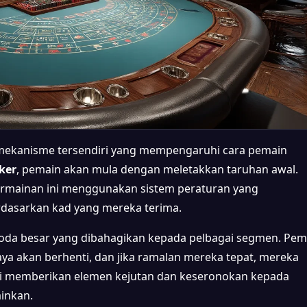
mekanisme tersendiri yang mempengaruhi cara pemain
ker
, pemain akan mula dengan meletakkan taruhan awal.
Permainan ini menggunakan sistem peraturan yang
asarkan kad yang mereka terima.
oda besar yang dibahagikan kepada pelbagai segmen. Pem
a akan berhenti, dan jika ramalan mereka tepat, mereka
i memberikan elemen kejutan dan keseronokan kepada
inkan.