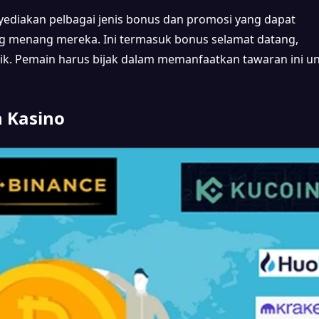
ediakan pelbagai jenis bonus dan promosi yang dapat
 menang mereka. Ini termasuk bonus selamat datang,
ik. Pemain harus bijak dalam memanfaatkan tawaran ini u
n Kasino