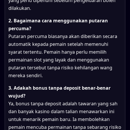
yang perlu dipenuhi sebelum pengeluaran boleh
dilakukan.
2. Bagaimana cara menggunakan putaran
percuma?
Putaran percuma biasanya akan diberikan secara
automatik kepada pemain setelah memenuhi
syarat tertentu. Pemain hanya perlu memilih
permainan slot yang layak dan menggunakan
putaran tersebut tanpa risiko kehilangan wang
mereka sendiri.
3. Adakah bonus tanpa deposit benar-benar
wujud?
Ya, bonus tanpa deposit adalah tawaran yang sah
dan banyak kasino dalam talian menawarkan ini
untuk menarik pemain baru. Ia membolehkan
pemain mencuba permainan tanpa sebarang risiko