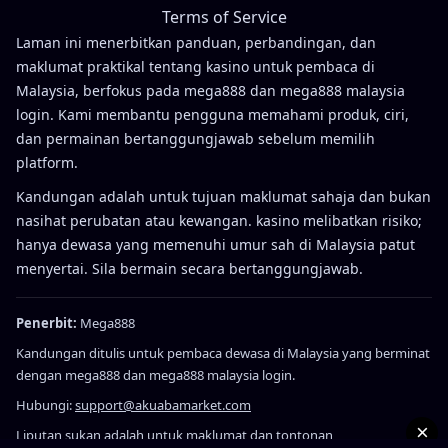
Terms of Service
Laman ini menerbitkan panduan, perbandingan, dan
maklumat praktikal tentang kasino untuk pembaca di
Malaysia, berfokus pada mega888 dan mega888 malaysia
login. Kami membantu pengguna memahami produk, ciri,
dan permainan bertanggungjawab sebelum memilih
platform.
Kandungan adalah untuk tujuan maklumat sahaja dan bukan
nasihat perubatan atau kewangan. kasino melibatkan risiko;
hanya dewasa yang memenuhi umur sah di Malaysia patut
menyertai. Sila bermain secara bertanggungjawab.
Penerbit:
Mega888
Kandungan ditulis untuk pembaca dewasa di Malaysia yang berminat
dengan mega888 dan mega888 malaysia login.
Hubungi:
support@akuabamarket.com
×
Liputan sukan adalah untuk maklumat dan tontonan