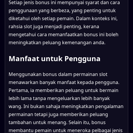
Setiap jenis bonus ini mempunyai syarat dan cara
penggunaan yang berbeza, yang penting untuk
diketahui oleh setiap pemain. Dalam konteks ini,
rahsia slot juga menjadi penting, kerana
mengetahui cara memanfaatkan bonus ini boleh
meningkatkan peluang kemenangan anda.
Manfaat untuk Pengguna
Menggunakan bonus dalam permainan slot
menawarkan banyak manfaat kepada pengguna.
Pertama, ia memberikan peluang untuk bermain
lebih lama tanpa mengeluarkan lebih banyak
wang. Ini bukan sahaja meningkatkan pengalaman
permainan tetapi juga memberikan peluang
tambahan untuk menang. Selain itu, bonus
membantu pemain untuk meneroka pelbagai jenis