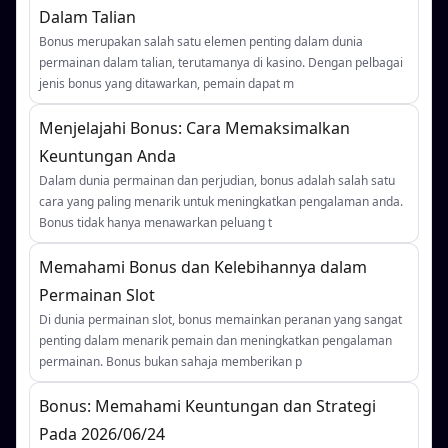
Dalam Talian
Bonus merupakan salah satu elemen penting dalam dunia
permainan dalam talian, terutamanya di kasino. Dengan pelbagai
jenis bonus yang ditawarkan, pemain dapat m
Menjelajahi Bonus: Cara Memaksimalkan
Keuntungan Anda
Dalam dunia permainan dan perjudian, bonus adalah salah satu
cara yang paling menarik untuk meningkatkan pengalaman anda.
Bonus tidak hanya menawarkan peluang t
Memahami Bonus dan Kelebihannya dalam
Permainan Slot
Di dunia permainan slot, bonus memainkan peranan yang sangat
penting dalam menarik pemain dan meningkatkan pengalaman
permainan. Bonus bukan sahaja memberikan p
Bonus: Memahami Keuntungan dan Strategi
Pada 2026/06/24