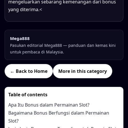
mengeluarkan sebarang kemenangan dari bonus
yang diterima.<
Mega888
Pasukan editorial Mega888 — panduan dan kemas kini
untuk pembaca di Malaysia.
← Back to Home
More in this category
Table of contents
Apa Itu Bonus dalam Permainan Slot?
Bagaimana Bonus Berfungsi dalam Permainan
Slot?