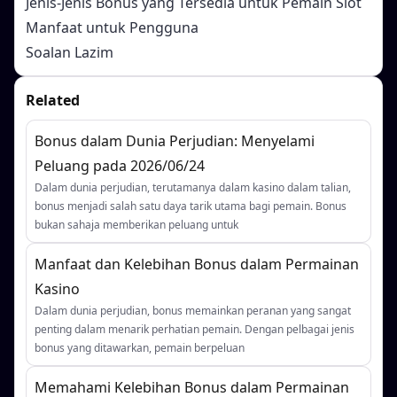
Jenis-Jenis Bonus yang Tersedia untuk Pemain Slot
Manfaat untuk Pengguna
Soalan Lazim
Related
Bonus dalam Dunia Perjudian: Menyelami
Peluang pada 2026/06/24
Dalam dunia perjudian, terutamanya dalam kasino dalam talian,
bonus menjadi salah satu daya tarik utama bagi pemain. Bonus
bukan sahaja memberikan peluang untuk
Manfaat dan Kelebihan Bonus dalam Permainan
Kasino
Dalam dunia perjudian, bonus memainkan peranan yang sangat
penting dalam menarik perhatian pemain. Dengan pelbagai jenis
bonus yang ditawarkan, pemain berpeluan
Memahami Kelebihan Bonus dalam Permainan