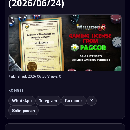
(2026/06/24)
Published:
2026-06-29
·
Views:
0
KONGSI
WhatsApp
Telegram
Facebook
X
Salin pautan