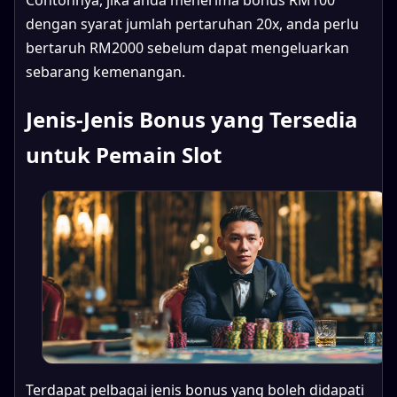
Contohnya, jika anda menerima bonus RM100
dengan syarat jumlah pertaruhan 20x, anda perlu
bertaruh RM2000 sebelum dapat mengeluarkan
sebarang kemenangan.
Jenis-Jenis Bonus yang Tersedia
untuk Pemain Slot
Terdapat pelbagai jenis bonus yang boleh didapati