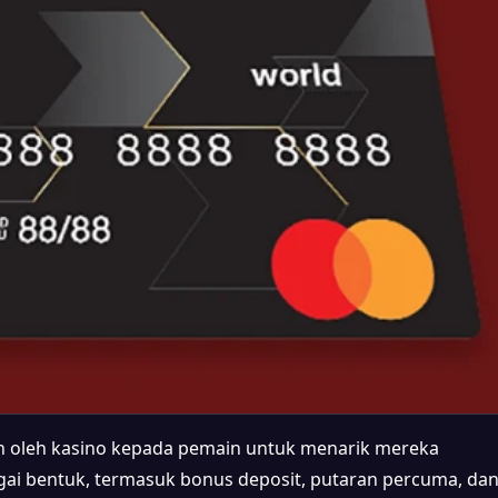
n oleh kasino kepada pemain untuk menarik mereka
gai bentuk, termasuk bonus deposit, putaran percuma, da