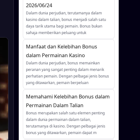
2026/06/24
Dalam dunia perjudian, terutamanya dalam
kasino dalam talian, bonus menjadi salah satu
daya tarik utama bagi pemain. Bonus bukan
sahaja memberikan peluang untuk
Manfaat dan Kelebihan Bonus
dalam Permainan Kasino
Dalam dunia perjudian, bonus memainkan
peranan yang sangat penting dalam menarik
perhatian pemain. Dengan pelbagai jenis bonus
yang ditawarkan, pemain berpeluan
Memahami Kelebihan Bonus dalam
Permainan Dalam Talian
Bonus merupakan salah satu elemen penting
dalam dunia permainan dalam talian,
terutamanya di kasino. Dengan pelbagai jenis
bonus yang ditawarkan, pemain dapat m