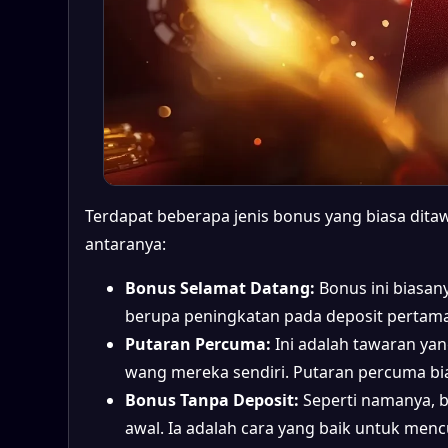
Terdapat beberapa jenis bonus yang biasa ditaw
antaranya:
Bonus Selamat Datang:
Bonus ini biasan
berupa peningkatan pada deposit pertam
Putaran Percuma:
Ini adalah tawaran y
wang mereka sendiri. Putaran percuma bia
Bonus Tanpa Deposit:
Seperti namanya, 
awal. Ia adalah cara yang baik untuk men