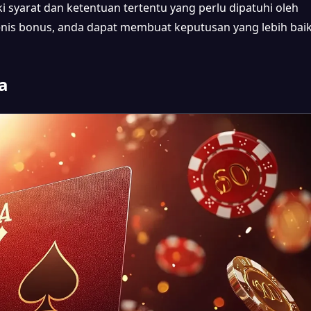
i syarat dan ketentuan tertentu yang perlu dipatuhi oleh
enis bonus, anda dapat membuat keputusan yang lebih bai
a