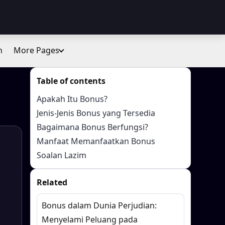
n
More Pages
Table of contents
Apakah Itu Bonus?
Jenis-Jenis Bonus yang Tersedia
Bagaimana Bonus Berfungsi?
Manfaat Memanfaatkan Bonus
Soalan Lazim
Related
Bonus dalam Dunia Perjudian:
Menyelami Peluang pada