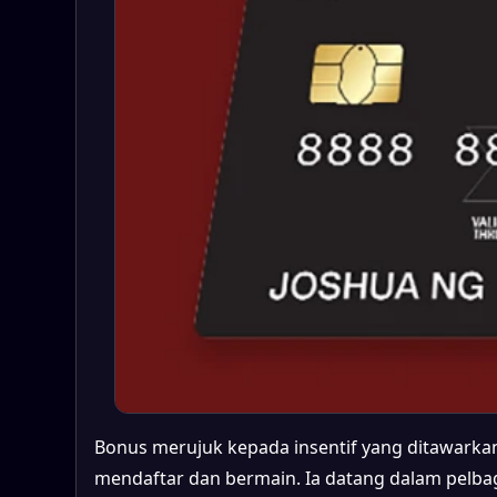
Bonus merujuk kepada insentif yang ditawarka
mendaftar dan bermain. Ia datang dalam pelba