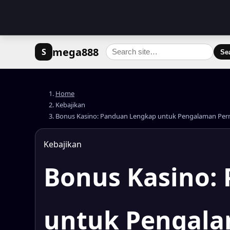
mega888
S
Se
Search
Home
Kebajikan
Bonus Kasino: Panduan Lengkap untuk Pengalaman Perma
Kebajikan
Bonus Kasino:
untuk Pengal