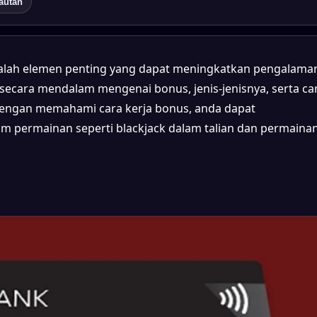
autan
dalah elemen penting yang dapat meningkatkan pengalama
secara mendalam mengenai bonus, jenis-jenisnya, serta ca
Dengan memahami cara kerja bonus, anda dapat
permainan seperti blackjack dalam talian dan permaina