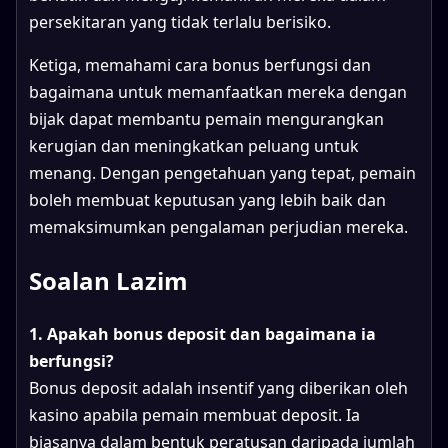
persekitaran yang tidak terlalu berisiko.
Ketiga, memahami cara bonus berfungsi dan
bagaimana untuk memanfaatkan mereka dengan
bijak dapat membantu pemain mengurangkan
kerugian dan meningkatkan peluang untuk
menang. Dengan pengetahuan yang tepat, pemain
boleh membuat keputusan yang lebih baik dan
memaksimumkan pengalaman perjudian mereka.
Soalan Lazim
1. Apakah bonus deposit dan bagaimana ia
berfungsi?
Bonus deposit adalah insentif yang diberikan oleh
kasino apabila pemain membuat deposit. Ia
biasanya dalam bentuk peratusan daripada jumlah