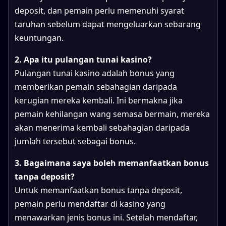
deposit, dan pemain perlu memenuhi syarat
taruhan sebelum dapat mengeluarkan sebarang
keuntungan.
2. Apa itu pulangan tunai kasino?
Pulangan tunai kasino adalah bonus yang
memberikan pemain sebahagian daripada
kerugian mereka kembali. Ini bermakna jika
pemain kehilangan wang semasa bermain, mereka
akan menerima kembali sebahagian daripada
jumlah tersebut sebagai bonus.
3. Bagaimana saya boleh memanfaatkan bonus
tanpa deposit?
Untuk memanfaatkan bonus tanpa deposit,
pemain perlu mendaftar di kasino yang
menawarkan jenis bonus ini. Setelah mendaftar,