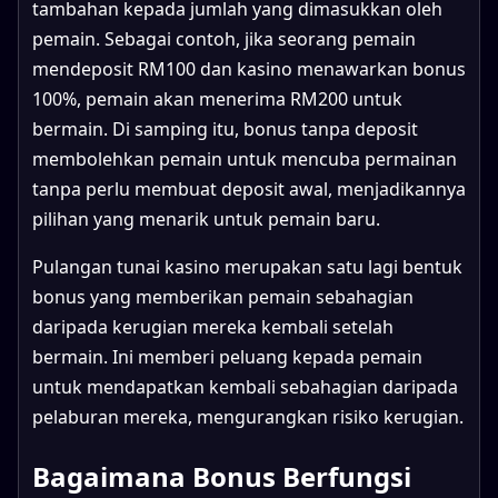
tambahan kepada jumlah yang dimasukkan oleh
pemain. Sebagai contoh, jika seorang pemain
mendeposit RM100 dan kasino menawarkan bonus
100%, pemain akan menerima RM200 untuk
bermain. Di samping itu, bonus tanpa deposit
membolehkan pemain untuk mencuba permainan
tanpa perlu membuat deposit awal, menjadikannya
pilihan yang menarik untuk pemain baru.
Pulangan tunai kasino merupakan satu lagi bentuk
bonus yang memberikan pemain sebahagian
daripada kerugian mereka kembali setelah
bermain. Ini memberi peluang kepada pemain
untuk mendapatkan kembali sebahagian daripada
pelaburan mereka, mengurangkan risiko kerugian.
Bagaimana Bonus Berfungsi