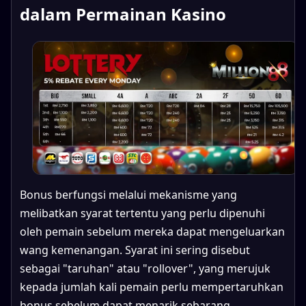
dalam Permainan Kasino
Bonus berfungsi melalui mekanisme yang
melibatkan syarat tertentu yang perlu dipenuhi
oleh pemain sebelum mereka dapat mengeluarkan
wang kemenangan. Syarat ini sering disebut
sebagai "taruhan" atau "rollover", yang merujuk
kepada jumlah kali pemain perlu mempertaruhkan
bonus sebelum dapat menarik sebarang