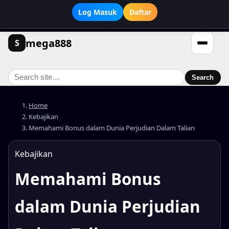
Log Masuk
Daftar
mega888
S
Search
Search
Home
Kebajikan
Memahami Bonus dalam Dunia Perjudian Dalam Talian
Kebajikan
Memahami Bonus
dalam Dunia Perjudian