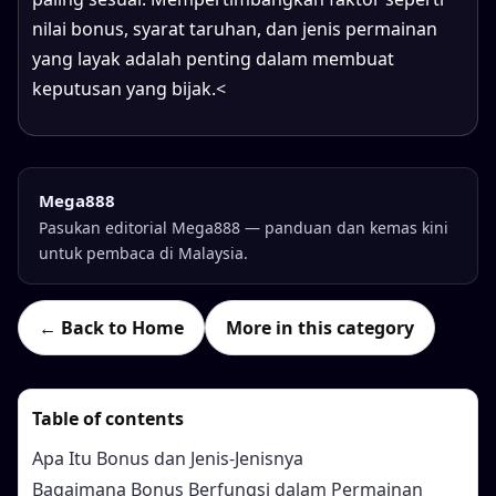
nilai bonus, syarat taruhan, dan jenis permainan
yang layak adalah penting dalam membuat
keputusan yang bijak.<
Mega888
Pasukan editorial Mega888 — panduan dan kemas kini
untuk pembaca di Malaysia.
← Back to Home
More in this category
Table of contents
Apa Itu Bonus dan Jenis-Jenisnya
Bagaimana Bonus Berfungsi dalam Permainan