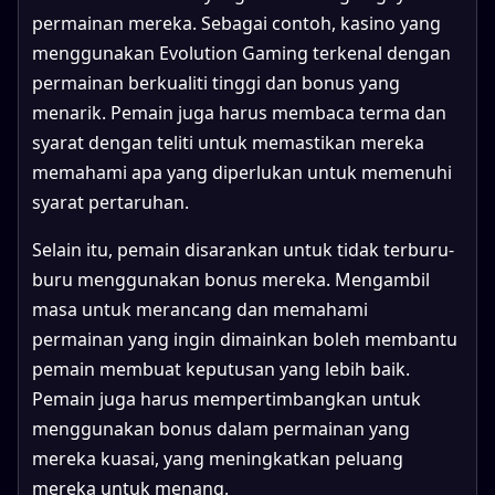
permainan mereka. Sebagai contoh, kasino yang
menggunakan Evolution Gaming terkenal dengan
permainan berkualiti tinggi dan bonus yang
menarik. Pemain juga harus membaca terma dan
syarat dengan teliti untuk memastikan mereka
memahami apa yang diperlukan untuk memenuhi
syarat pertaruhan.
Selain itu, pemain disarankan untuk tidak terburu-
buru menggunakan bonus mereka. Mengambil
masa untuk merancang dan memahami
permainan yang ingin dimainkan boleh membantu
pemain membuat keputusan yang lebih baik.
Pemain juga harus mempertimbangkan untuk
menggunakan bonus dalam permainan yang
mereka kuasai, yang meningkatkan peluang
mereka untuk menang.