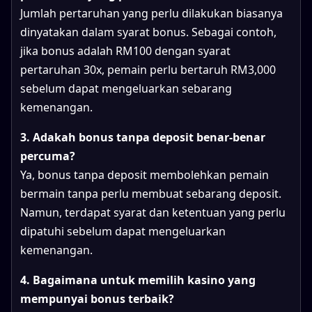
Jumlah pertaruhan yang perlu dilakukan biasanya
dinyatakan dalam syarat bonus. Sebagai contoh,
jika bonus adalah RM100 dengan syarat
pertaruhan 30x, pemain perlu bertaruh RM3,000
sebelum dapat mengeluarkan sebarang
kemenangan.
3. Adakah bonus tanpa deposit benar-benar
percuma?
Ya, bonus tanpa deposit membolehkan pemain
bermain tanpa perlu membuat sebarang deposit.
Namun, terdapat syarat dan ketentuan yang perlu
dipatuhi sebelum dapat mengeluarkan
kemenangan.
4. Bagaimana untuk memilih kasino yang
mempunyai bonus terbaik?