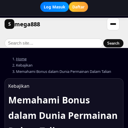
Log Masuk
Daftar
mega888
S
Search
Search
Home
Kebajikan
Memahami Bonus dalam Dunia Permainan Dalam Talian
Kebajikan
Memahami Bonus
dalam Dunia Permainan