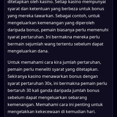
ditetapkan oleh kasino. Setiap kasino mempunyai
syarat dan ketentuan yang berbeza untuk bonus
yang mereka tawarkan. Sebagai contoh, untuk
mengeluarkan kemenangan yang diperoleh
daripada bonus, pemain biasanya perlu memenuhi
syarat pertaruhan. Ini bermakna mereka perlu
bermain sejumlah wang tertentu sebelum dapat
mengeluarkan dana.
Untuk memahami cara kira jumlah pertaruhan,
pemain perlu meneliti syarat yang ditetapkan.
Sekiranya kasino menawarkan bonus dengan
syarat pertaruhan 30x, ini bermakna pemain perlu
bertaruh 30 kali ganda daripada jumlah bonus
sebelum dapat mengeluarkan sebarang
kemenangan. Memahami cara ini penting untuk
mengelakkan kekecewaan di kemudian hari.