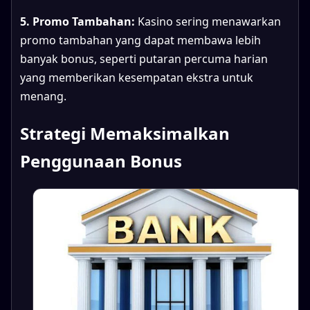
5. Promo Tambahan:
Kasino sering menawarkan
promo tambahan yang dapat membawa lebih
banyak bonus, seperti putaran percuma harian
yang memberikan kesempatan ekstra untuk
menang.
Strategi Memaksimalkan
Penggunaan Bonus