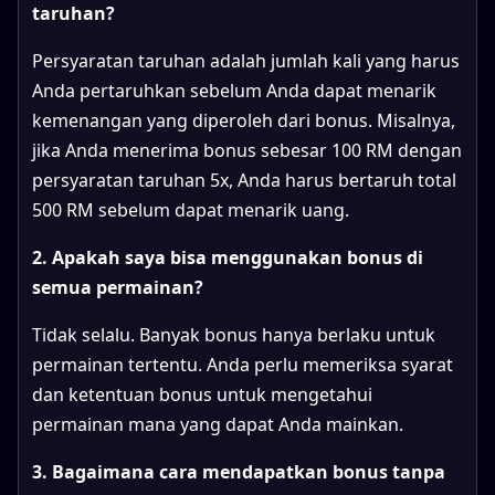
taruhan?
Persyaratan taruhan adalah jumlah kali yang harus
Anda pertaruhkan sebelum Anda dapat menarik
kemenangan yang diperoleh dari bonus. Misalnya,
jika Anda menerima bonus sebesar 100 RM dengan
persyaratan taruhan 5x, Anda harus bertaruh total
500 RM sebelum dapat menarik uang.
2. Apakah saya bisa menggunakan bonus di
semua permainan?
Tidak selalu. Banyak bonus hanya berlaku untuk
permainan tertentu. Anda perlu memeriksa syarat
dan ketentuan bonus untuk mengetahui
permainan mana yang dapat Anda mainkan.
3. Bagaimana cara mendapatkan bonus tanpa