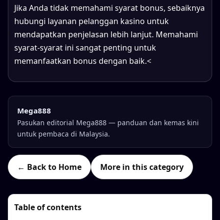
Jika Anda tidak memahami syarat bonus, sebaiknya
hubungi layanan pelanggan kasino untuk
mendapatkan penjelasan lebih lanjut. Memahami
syarat-syarat ini sangat penting untuk
memanfaatkan bonus dengan baik.<
Mega888
Pasukan editorial Mega888 — panduan dan kemas kini
untuk pembaca di Malaysia.
← Back to Home
More in this category
Table of contents