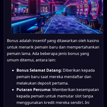
Bonus adalah insentif yang ditawarkan oleh kasino
untuk menarik pemain baru dan mempertahankan
pemain lama. Ada beberapa jenis bonus yang
umum ditemui, antara lain:
Bonus Selamat Datang:
Diberikan kepada
pemain baru saat mereka mendaftar dan
melakukan deposit pertama.
Putaran Percuma:
Memberikan kesempatan
kepada pemain untuk memutar slot tanpa
menggunakan kredit mereka sendiri. Ini