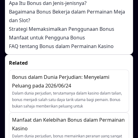
Apa Itu Bonus dan Jenis-jenisnya?
Bagaimana Bonus Bekerja dalam Permainan Meja
dan Slot?
Strategi Memaksimalkan Penggunaan Bonus
Manfaat untuk Pengguna Bonus
FAQ tentang Bonus dalam Permainan Kasino
Related
Bonus dalam Dunia Perjudian: Menyelami
Peluang pada 2026/06/24
Dalam dunia perjudian, terutamanya dalam kasino dalam talian,
bonus menjadi salah satu daya tarik utama bagi pemain. Bonus
bukan sahaja memberikan peluang untuk
Manfaat dan Kelebihan Bonus dalam Permainan
Kasino
Dalam dunia perjudian, bonus memainkan peranan yang sangat