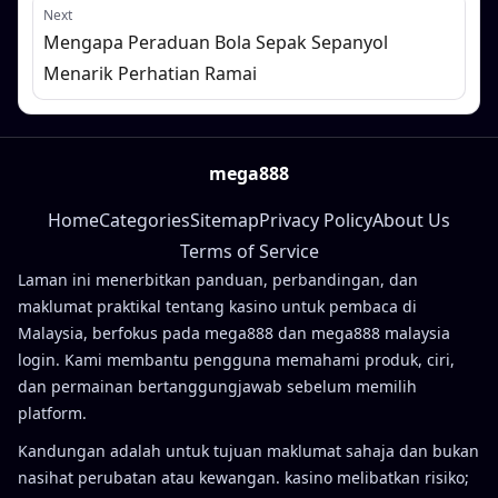
Next
Mengapa Peraduan Bola Sepak Sepanyol
Menarik Perhatian Ramai
mega888
Home
Categories
Sitemap
Privacy Policy
About Us
Terms of Service
Laman ini menerbitkan panduan, perbandingan, dan
maklumat praktikal tentang kasino untuk pembaca di
Malaysia, berfokus pada mega888 dan mega888 malaysia
login. Kami membantu pengguna memahami produk, ciri,
dan permainan bertanggungjawab sebelum memilih
platform.
Kandungan adalah untuk tujuan maklumat sahaja dan bukan
nasihat perubatan atau kewangan. kasino melibatkan risiko;