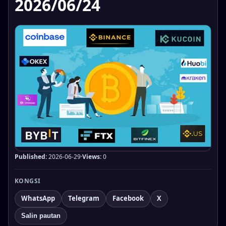
2026/06/24
Published:
2026-06-29
·
Views:
0
KONGSI
WhatsApp
Telegram
Facebook
X
Salin pautan