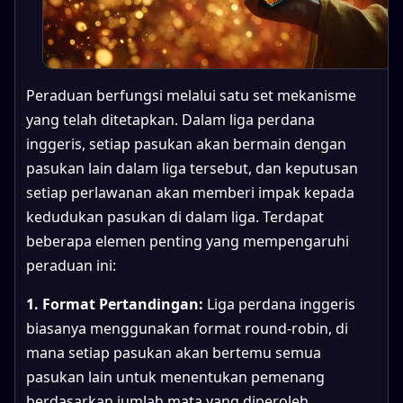
Peraduan berfungsi melalui satu set mekanisme
yang telah ditetapkan. Dalam liga perdana
inggeris, setiap pasukan akan bermain dengan
pasukan lain dalam liga tersebut, dan keputusan
setiap perlawanan akan memberi impak kepada
kedudukan pasukan di dalam liga. Terdapat
beberapa elemen penting yang mempengaruhi
peraduan ini:
1. Format Pertandingan:
Liga perdana inggeris
biasanya menggunakan format round-robin, di
mana setiap pasukan akan bertemu semua
pasukan lain untuk menentukan pemenang
berdasarkan jumlah mata yang diperoleh.