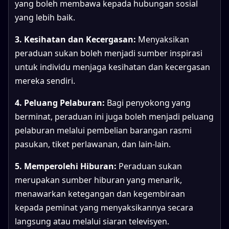
yang boleh membawa kepada hubungan sosial
yang lebih baik.
3. Kesihatan dan Kecergasan:
Menyaksikan
peraduan sukan boleh menjadi sumber inspirasi
untuk individu menjaga kesihatan dan kecergasan
mereka sendiri.
4. Peluang Pelaburan:
Bagi penyokong yang
berminat, peraduan ini juga boleh menjadi peluang
pelaburan melalui pembelian barangan rasmi
pasukan, tiket perlawanan, dan lain-lain.
5. Memperolehi Hiburan:
Peraduan sukan
merupakan sumber hiburan yang menarik,
menawarkan ketegangan dan kegembiraan
kepada peminat yang menyaksikannya secara
langsung atau melalui siaran televisyen.