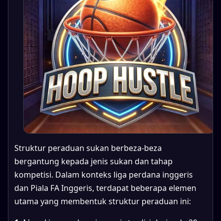
Struktur peraduan sukan berbeza-beza
bergantung kepada jenis sukan dan tahap
kompetisi. Dalam konteks liga perdana inggeris
dan Piala FA Inggeris, terdapat beberapa elemen
utama yang membentuk struktur peraduan ini: