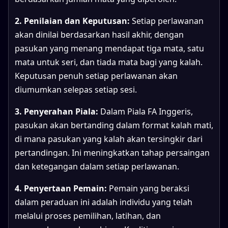
2. Penilaian dan Keputusan:
Setiap perlawanan
akan dinilai berdasarkan hasil akhir, dengan
pasukan yang menang mendapat tiga mata, satu
mata untuk seri, dan tiada mata bagi yang kalah.
Keputusan penuh setiap perlawanan akan
diumumkan selepas setiap sesi.
3. Penyerahan Piala:
Dalam Piala FA Inggeris,
pasukan akan bertanding dalam format kalah mati,
di mana pasukan yang kalah akan tersingkir dari
pertandingan. Ini meningkatkan tahap persaingan
dan ketegangan dalam setiap perlawanan.
4. Penyertaan Pemain:
Pemain yang beraksi
dalam peraduan ini adalah individu yang telah
melalui proses pemilihan, latihan, dan