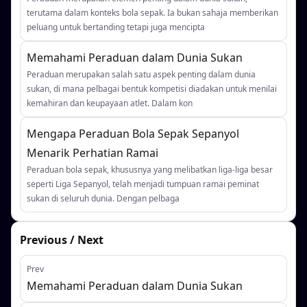
terutama dalam konteks bola sepak. Ia bukan sahaja memberikan
peluang untuk bertanding tetapi juga mencipta
Memahami Peraduan dalam Dunia Sukan
Peraduan merupakan salah satu aspek penting dalam dunia
sukan, di mana pelbagai bentuk kompetisi diadakan untuk menilai
kemahiran dan keupayaan atlet. Dalam kon
Mengapa Peraduan Bola Sepak Sepanyol
Menarik Perhatian Ramai
Peraduan bola sepak, khususnya yang melibatkan liga-liga besar
seperti Liga Sepanyol, telah menjadi tumpuan ramai peminat
sukan di seluruh dunia. Dengan pelbaga
Previous / Next
Prev
Memahami Peraduan dalam Dunia Sukan