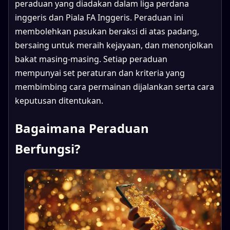
peraduan yang diadakan dalam liga perdana
inggeris dan Piala FA Inggeris. Peraduan ini
membolehkan pasukan beraksi di atas padang,
bersaing untuk meraih kejayaan, dan menonjolkan
bakat masing-masing. Setiap peraduan
mempunyai set peraturan dan kriteria yang
membimbing cara permainan dijalankan serta cara
keputusan ditentukan.
Bagaimana Peraduan
Berfungsi?