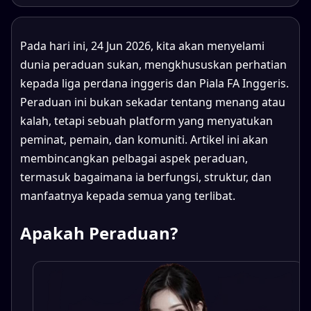
Pada hari ini, 24 Jun 2026, kita akan menyelami
dunia peraduan sukan, mengkhususkan perhatian
kepada liga perdana inggeris dan Piala FA Inggeris.
Peraduan ini bukan sekadar tentang menang atau
kalah, tetapi sebuah platform yang menyatukan
peminat, pemain, dan komuniti. Artikel ini akan
membincangkan pelbagai aspek peraduan,
termasuk bagaimana ia berfungsi, struktur, dan
manfaatnya kepada semua yang terlibat.
Apakah Peraduan?