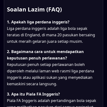
Soalan Lazim (FAQ)
1. Apakah liga perdana inggeris?
Liga perdana inggeris adalah liga bola sepak
teratas di England, di mana 20 pasukan bersaing
untuk meraih gelaran juara setiap musim.
2. Bagaimana cara untuk mendapatkan
keputusan penuh perlawanan?
Keputusan penuh setiap perlawanan boleh
diperoleh melalui laman web rasmi liga perdana
inggeris atau aplikasi sukan yang menyediakan
kemaskini secara langsung.
3. Apa itu Piala FA Inggeris?
Piala FA Inggeris adalah pertandingan bola sepak
yang melibatkan pasukan dari semua peringkat,