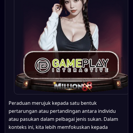
Peraduan merujuk kepada satu bentuk
pertarungan atau pertandingan antara individu
atau pasukan dalam pelbagai jenis sukan. Dalam
konteks ini, kita lebih memfokuskan kepada