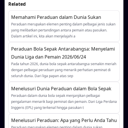
Related
Memahami Peraduan dalam Dunia Sukan
Peraduan merupakan elemen penting dalam pelbagai jenis sukan
yang melibatkan pertandingan antara pemain atau pasukan.
Dalam artikel ini, kita akan menjelajahi a
Peraduan Bola Sepak Antarabangsa: Menyelami
Dunia Liga dan Pemain 2026/06/24
Pada tahun 2026, dunia bola sepak antarabangsa semakin meriah
dengan pelbagai peraduan yang menarik perhatian peminat di
seluruh dunia. Dari liga papan atas sep
Menelusuri Dunia Peraduan dalam Bola Sepak
Peraduan dalam dunia bola sepak menjanjikan pelbagai
pengalaman menarik bagi peminat dan pemain. Dari Liga Perdana
Inggeris (EPL) yang terkenal hingga pasukan t
Menelusuri Peraduan: Apa yang Perlu Anda Tahu
Peraduan merupakan elemen penting dalam dunia sukan,